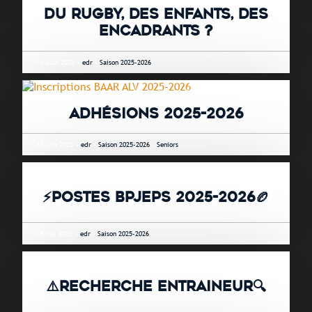
DU RUGBY, DES ENFANTS, DES
ENCADRANTS ?
18 août 2025 •
edr
-
Saison 2025-2026
ADHÉSIONS 2025-2026
30 juin 2025 •
edr
-
Saison 2025-2026
-
Seniors
⚡POSTES BPJEPS 2025-2026🏉
19 mai 2025 •
edr
-
Saison 2025-2026
⚠️RECHERCHE ENTRAINEUR🔍