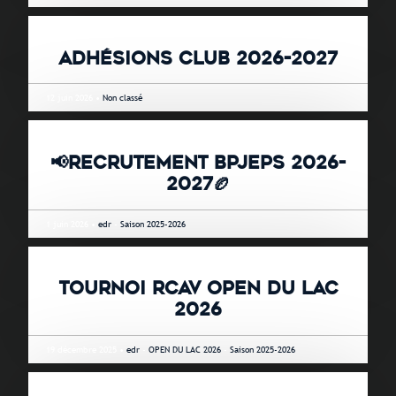
ADHÉSIONS CLUB 2026-2027
12 juin 2026 •
Non classé
📢RECRUTEMENT BPJEPS 2026-
2027🏉
1 juin 2026 •
edr
-
Saison 2025-2026
TOURNOI RCAV OPEN DU LAC
2026
19 décembre 2025 •
edr
-
OPEN DU LAC 2026
-
Saison 2025-2026