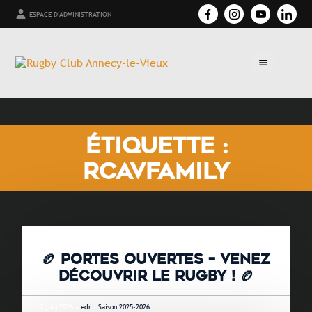
ESPACE D'ADMINISTRATION
ÉTIQUETTE :
RCAVFAMILY
🏉 PORTES OUVERTES – VENEZ
DÉCOUVRIR LE RUGBY ! 🏉
17 juin 2026 •
edr
-
Saison 2025-2026