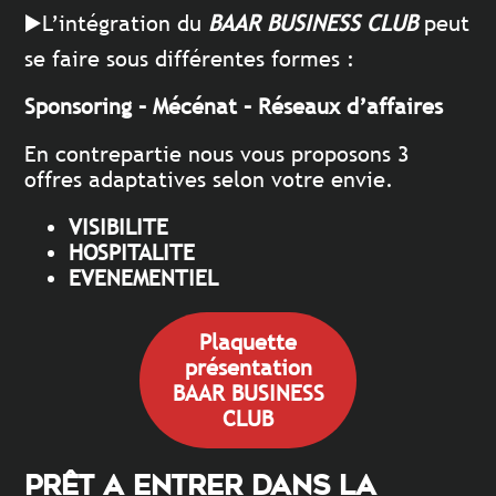
▶️L’intégration du
BAAR BUSINESS CLUB
peut
se faire sous différentes formes :
Sponsoring – Mécénat – Réseaux d’affaires
En contrepartie nous vous proposons 3
offres adaptatives selon votre envie.
VISIBILITE
HOSPITALITE
EVENEMENTIEL
Plaquette
présentation
BAAR BUSINESS
CLUB
PRÊT A ENTRER DANS LA