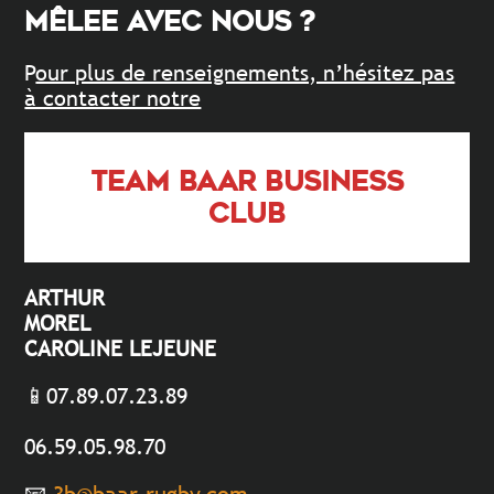
MÊLEE AVEC NOUS ?
P
our plus de renseignements, n’hésitez pas
à contacter notre
TEAM BAAR BUSINESS
CLUB
ARTHUR
MOREL
CAROLINE LEJEUNE
📱07.89.07.23.89

06.59.05.98.70
📧
3b@baar-rugby.com