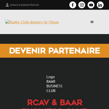
ESPACE D'ADMINISTRATION
DEVENIR PARTENAIRE
Logo
BAAR
BUSINESS
CLUB
RCAV & BAAR