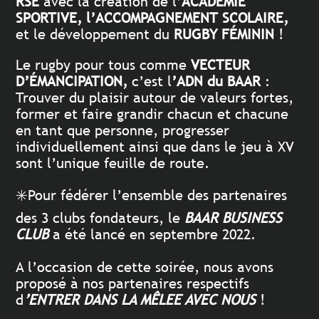
RSE
avec la création de l’
ACADÉMIE
SPORTIVE, l’ACCOMPAGNEMENT SCOLAIRE,
et le développement du
RUGBY FÉMININ
!
Le rugby pour tous comme
VECTEUR
D’ÉMANCIPATION,
c’est l
’ADN du BAAR
:
Trouver du plaisir autour de valeurs fortes,
former et faire grandir chacun et chacune
en tant que personne, progresser
individuellement ainsi que dans le jeu à XV
sont l’unique feuille de route.
✳️Pour fédérer l’ensemble des partenaires
des 3 clubs fondateurs, le
BAAR BUSINESS
CLUB
a été lancé en septembre 2022.
A l’occasion de cette soirée, nous avons
proposé à nos partenaires respectifs
d
’ENTRER DANS LA MÊLEE AVEC NOUS
!