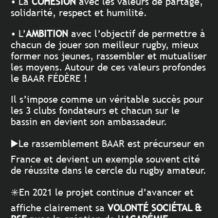
• La
COHÉSION
avec les valeurs de partage,
solidarité, respect et humilité.
• L’
AMBITION
avec l’objectif de permettre à
chacun de jouer son meilleur rugby, mieux
former nos jeunes, rassembler et mutualiser
les moyens. Autour de ces valeurs profondes
le BAAR FÉDÈRE !
Il s’impose comme un véritable succès pour
les 3 clubs fondateurs et chacun sur le
bassin en devient son ambassadeur.
▶️Le rassemblement BAAR est précurseur en
France et devient un exemple souvent cité
de réussite dans le cercle du rugby amateur.
✳️En 2021 le projet continue d’avancer et
affiche clairement sa
VOLONTÉ SOCIÉTAL &