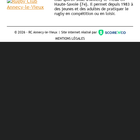
Haute-Savoie (74). Il permet depuis 1983 à
des jeunes et des adultes de pratiquer le
rugby en compétition ou en loisir.
©
2026 - RC Annecy-le-Vieux | Site internet réalisé par
MENTIONS LÉGALES