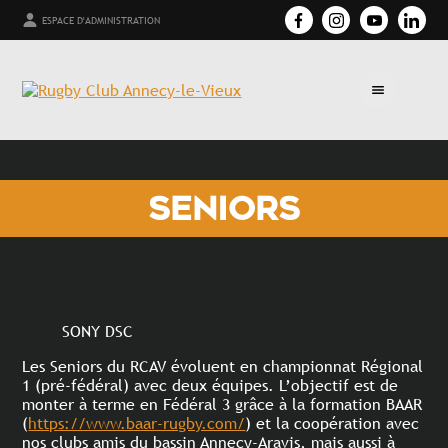
ESPACE D'ADMINISTRATION
SENIORS
SONY DSC
Les Seniors du RCAV évoluent en championnat Régional
1 (pré-fédéral) avec deux équipes. L’objectif est de
monter à terme en Fédéral 3 grâce à la formation BAAR
(
https://www.baar-rugby.com/
) et la coopération avec
nos clubs amis du bassin Annecy-Aravis, mais aussi à