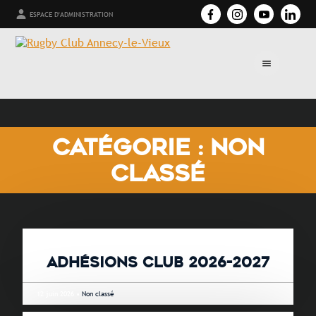
ESPACE D'ADMINISTRATION
CATÉGORIE : NON
CLASSÉ
ADHÉSIONS CLUB 2026-2027
12 juin 2026 •
Non classé