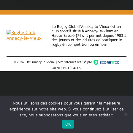
Le Rugby Club d’Annecy-le-Vieux est un
club sportif situé à Annecy-le-Vieux en
Haute-Savoie (74). Il permet depuis 1983 à
des jeunes et des adultes de pratiquer le
rugby en compétition ou en loisir.
©
2026 - RC Annecy-le-Vieux | Site internet réalisé par
MENTIONS LÉGALES
Nous utilisons des cookies pour vous garantir la meilleure
expérience sur notre site web. Si vous continuez à utiliser ce
site, nous supposerons que vous en êtes satisfait.
OK