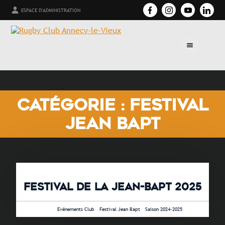
ESPACE D'ADMINISTRATION
CATÉGORIE : FESTIVAL
JEAN BAPT
FESTIVAL DE LA JEAN-BAPT 2025
2 avril 2025 •
Evénements Club
-
Festival Jean Bapt
-
Saison 2024-2025