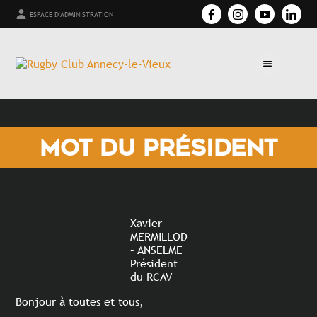
ESPACE D'ADMINISTRATION
MOT DU PRÉSIDENT
Xavier
MERMILLOD
– ANSELME
Président
du RCAV
Bonjour à toutes et tous,