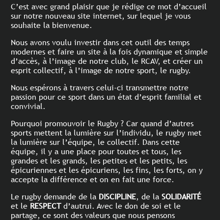
C’est avec grand plaisir que je rédige ce mot d’accueil
sur notre nouveau site internet, sur lequel je vous
souhaite la bienvenue.
​Nous avons voulu investir dans cet outil des temps
modernes et faire un site à la fois dynamique et simple
d’accès, à l’image de notre club, le RCAV, et créer un
esprit collectif, à l’image de notre sport, le rugby.
Nous espérons à travers celui-ci transmettre notre
passion pour ce sport dans un état d’esprit familial et
convivial.
​Pourquoi promouvoir le Rugby ? Car quand d’autres
sports mettent la lumière sur l’individu, le rugby met
la lumière sur l’équipe, le collectif. Dans cette
équipe, il y a une place pour toutes et tous, les
grandes et les grands, les petites et les petits, les
épicuriennes et les épicuriens, les fins, les forts, on y
accepte la différence et on en fait une force.
Le rugby demande de la
DISCIPLINE
, de la
SOLIDARITÉ
et le
RESPECT
d’autrui. Avec le don de soi et le
partage, ce sont des valeurs que nous pensons