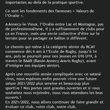
importantes au-delà de la pratique sportive.
Ce sont les fondements des fameuses « Valeurs de
l’Ovalie ».
​A Annecy-le-Vieux, l’Ovalie entre Lac et Montagne, pas
de professionnalisme, il y a suffisamment de clubs pour
ça en France, mais une envie collective d’être sur le
terrain pour se partager ce ballon si différent.
​Le chemin qui mène à la catégorie sénior du RCAV
commence dès 6 ans à l’Ecole de Rugby, jusqu’à 14
ans, puis se poursuit pour nos jeunes en U16 U19, à
travers le BAAR (Bassin Annecy Aravis Rugby), avant
d’intégrer nos équipes séniors.
Après une nouvelle année compliquée avec ce satané
virus, nous espérons enfin pouvoir vivre une future
saison 2021/2022 plus sereine et beaucoup plus
sportive ! Nos portes sont grandes ouvertes et si vous
souhaitez nous rejoindre, nous vous attendons les bras
ouverts !
En 2021/2022, nous allons continuer de faire grandir et
évoluer ce club, votre club, notre club.