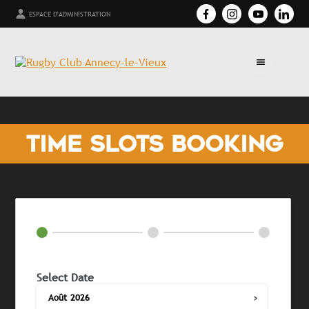
ESPACE D'ADMINISTRATION
TIME SLOTS BOOKING
Select Date
›
Août
2026