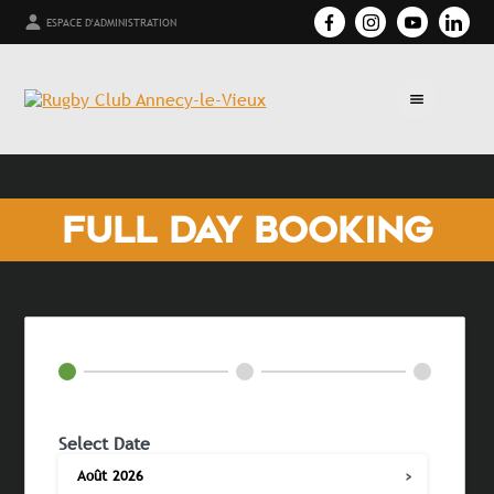
ESPACE D'ADMINISTRATION
FULL DAY BOOKING
Select Date
›
Août
2026