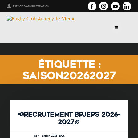
ESPACE D'ADMINISTRATION
ÉTIQUETTE :
SAISON20262027
📢RECRUTEMENT BPJEPS 2026-
2027🏉
1 juin 2026 •
edr
-
Saison 2025-2026