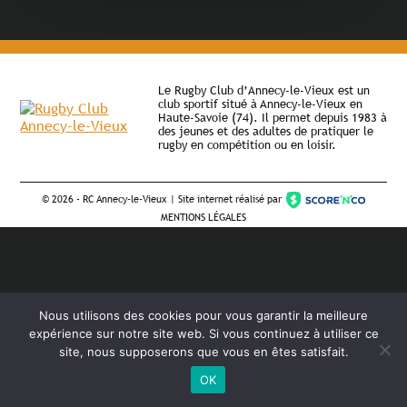
Le Rugby Club d’Annecy-le-Vieux est un
club sportif situé à Annecy-le-Vieux en
Haute-Savoie (74). Il permet depuis 1983 à
des jeunes et des adultes de pratiquer le
rugby en compétition ou en loisir.
©
2026 - RC Annecy-le-Vieux | Site internet réalisé par
MENTIONS LÉGALES
Nous utilisons des cookies pour vous garantir la meilleure
expérience sur notre site web. Si vous continuez à utiliser ce
site, nous supposerons que vous en êtes satisfait.
OK