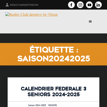
ESPACE D'ADMINISTRATION
ÉTIQUETTE :
SAISON20242025
CALENDRIER FEDERALE 3
SENIORS 2024-2025
13 août 2024 •
Saison 2024-2025
-
SENIORS