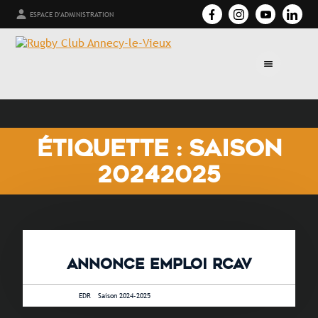
ESPACE D'ADMINISTRATION
ÉTIQUETTE : SAISON
20242025
ANNONCE EMPLOI RCAV
4 juin 2024 •
EDR
-
Saison 2024-2025