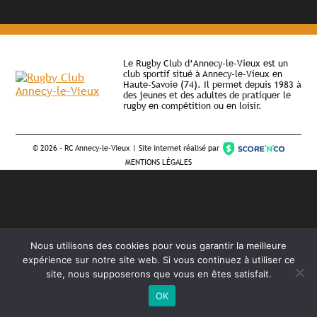
Le Rugby Club d’Annecy-le-Vieux est un
club sportif situé à Annecy-le-Vieux en
Haute-Savoie (74). Il permet depuis 1983 à
des jeunes et des adultes de pratiquer le
rugby en compétition ou en loisir.
©
2026 - RC Annecy-le-Vieux | Site internet réalisé par
MENTIONS LÉGALES
Nous utilisons des cookies pour vous garantir la meilleure
expérience sur notre site web. Si vous continuez à utiliser ce
site, nous supposerons que vous en êtes satisfait.
OK