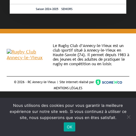
13 août 2024 •
Saison 2024-2025
-
SENIORS
Le Rugby Club d’Annecy-le-Vieux est un
club sportif situé à Annecy-le-Vieux en
Haute-Savoie (74). Il permet depuis 1983 à
des jeunes et des adultes de pratiquer le
rugby en compétition ou en loisir.
©
2026 - RC Annecy-le-Vieux | Site internet réalisé par
MENTIONS LÉGALES
Nous utilisons des cookies pour vous garantir la meilleure
expérience sur notre site web. Si vous continuez à utiliser ce
site, nous supposerons que vous en êtes satisfait.
OK