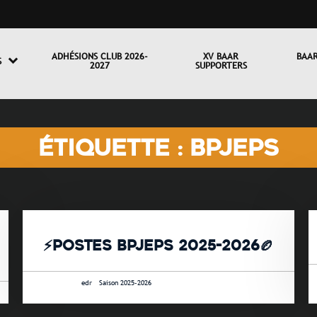
ADHÉSIONS CLUB 2026-
XV BAAR
BAAR
S
2027
SUPPORTERS
ÉTIQUETTE : BPJEPS
⚡POSTES BPJEPS 2025-2026🏉
19 mai 2025 •
edr
-
Saison 2025-2026