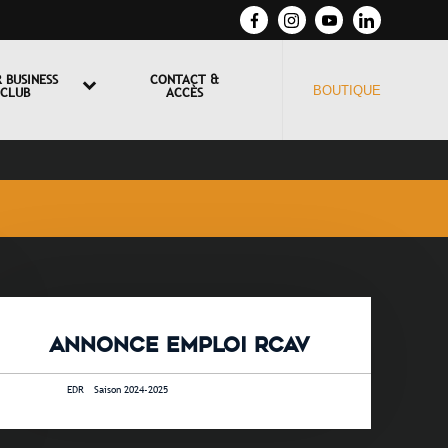
 BUSINESS
CONTACT &
BOUTIQUE
CLUB
ACCÈS
ANNONCE EMPLOI RCAV
4 juin 2024 •
EDR
-
Saison 2024-2025