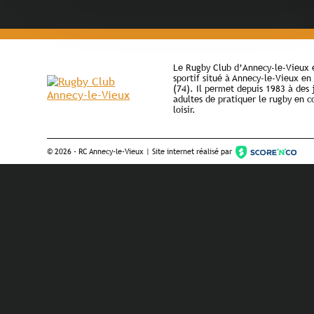
Le Rugby Club d’Annecy-le-Vieux e
sportif situé à Annecy-le-Vieux e
(74). Il permet depuis 1983 à des 
adultes de pratiquer le rugby en 
loisir.
©
2026 - RC Annecy-le-Vieux | Site internet réalisé par