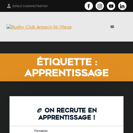
ESPACE D'ADMINISTRATION
ÉTIQUETTE :
APPRENTISSAGE
🏉 ON RECRUTE EN
APPRENTISSAGE !
10 juin 2026 •
Formation