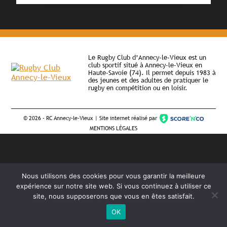
Le Rugby Club d’Annecy-le-Vieux est un
club sportif situé à Annecy-le-Vieux en
Haute-Savoie (74). Il permet depuis 1983 à
des jeunes et des adultes de pratiquer le
rugby en compétition ou en loisir.
©
2026 - RC Annecy-le-Vieux | Site internet réalisé par
MENTIONS LÉGALES
Nous utilisons des cookies pour vous garantir la meilleure
expérience sur notre site web. Si vous continuez à utiliser ce
site, nous supposerons que vous en êtes satisfait.
OK