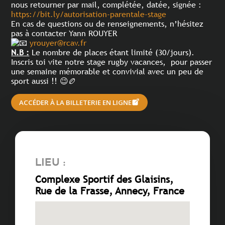
nous retourner par mail, complétée, datée, signée :
https://bit.ly/autorisation-parentale-stage
En cas de questions ou de renseignements, n’hésitez
pas à contacter Yann ROUYER
yrouyer@rcav.fr
N.B :
Le nombre de places étant limité (30/jours).
Inscris toi vite notre stage rugby vacances, pour passer
une semaine mémorable et convivial avec un peu de
sport aussi !! 😉🏉
ACCÉDER À LA BILLETERIE EN LIGNE
Lieu :
Complexe Sportif des Glaisins,
Rue de la Frasse, Annecy, France