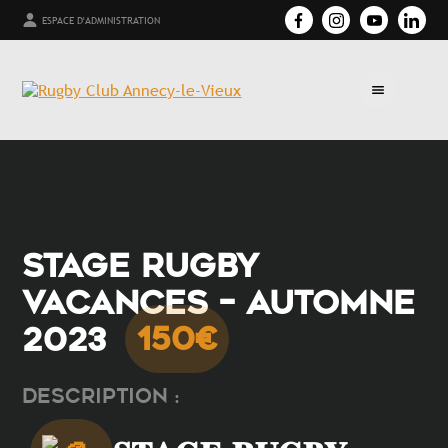
ESPACE D'ADMINISTRATION
STAGE RUGBY
VACANCES – AUTOMNE
2023
150€
Description :