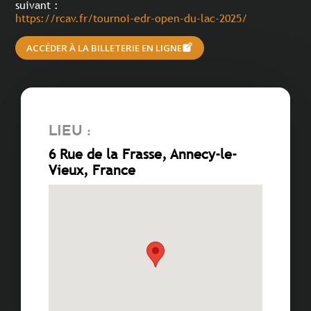
suivant :
https://rcav.fr/tournoi-edr-open-du-lac-2025/
ACCÉDER À LA BILLETERIE EN LIGNE
Lieu :
6 Rue de la Frasse, Annecy-le-
Vieux, France