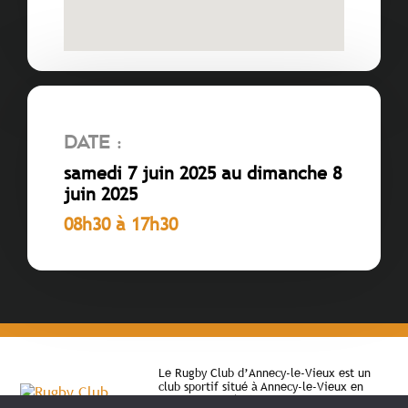
Date :
samedi 7 juin 2025 au dimanche 8
juin 2025
08h30 à 17h30
Le Rugby Club d’Annecy-le-Vieux est un
club sportif situé à Annecy-le-Vieux en
Haute-Savoie (74). Il permet depuis 1983 à