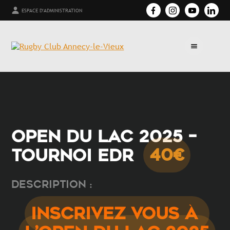
ESPACE D'ADMINISTRATION
OPEN DU LAC 2025 –
TOURNOI EDR
40€
Description :
INSCRIVEZ VOUS À