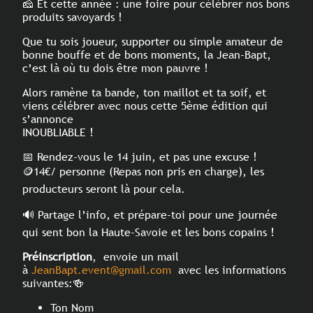
🧀 Et cette année : une foire pour célébrer nos bons
produits savoyards !
Que tu sois joueur, supporter ou simple amateur de
bonne bouffe et de bons moments, la Jean-Bapt,
c’est là où tu dois être mon pauvre !
Alors ramène ta bande, ton maillot et ta soif, et
viens célébrer avec nous cette 5ème édition qui
s’annonce
INOUBLIABLE !
📅 Rendez-vous le 14 juin, et pas une excuse !
🪙14€/ personne (Repas non pris en charge), les
producteurs seront là pour cela.
🔊 Partage l’info, et prépare-toi pour une journée
qui sent bon la Haute-Savoie et les bons copains !
Préinscription
, envoie un mail
à
JeanBapt.event@gmail.com
avec les informations
suivantes:🍻
Ton Nom