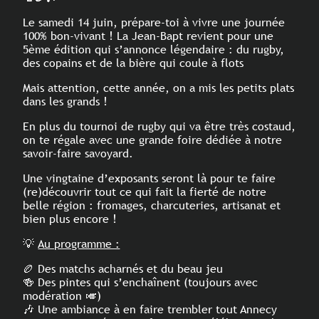
Le samedi 14 juin, prépare-toi à vivre une journée
100% bon-vivant ! La Jean-Bapt revient pour une
5ème édition qui s’annonce légendaire : du rugby,
des copains et de la bière qui coule à flots
Mais attention, cette année, on a mis les petits plats
dans les grands !
En plus du tournoi de rugby qui va être très costaud,
on te régale avec une grande foire dédiée à notre
savoir-faire savoyard.
Une vingtaine d’exposants seront là pour te faire
(re)découvrir tout ce qui fait la fierté de notre
belle région : fromages, charcuteries, artisanat et
bien plus encore !
💡
Au programme :
🏉 Des matchs acharnés et du beau jeu
🍻 Des pintes qui s’enchaînent (toujours avec
modération 🎺)
🎶 Une ambiance à en faire trembler tout Annecy