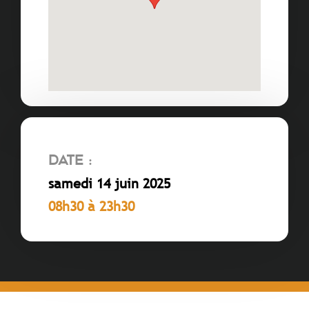
Date :
samedi 14 juin 2025
08h30 à 23h30